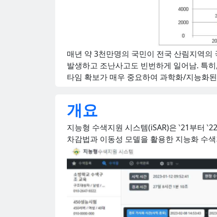
매년 약 3천만명의 국민이 전국 산림지역의 
발생하고 조난사고도 빈번하게 일어남. 특히,
타임 확보가 매우 중요하여 과학화/지능화된
개요
지능형 수색지원 시스템(iSAR)은 ‵21부
차감법과 이동성 모델을 활용한 지능화 수색